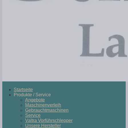
Startseite
Produkte / Service
Angebote
Maschinenverleih
Gebrauchtmaschinen
Service
Valtra Vorführschlepper
Unsere Hersteller