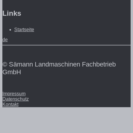
Links
Startseite
de
© Sämann Landmaschinen Fachbetrieb
GmbH
Impressum
Datenschutz
Kontakt