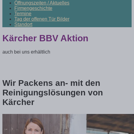
Öffnungszeiten / Aktuelles
Firmengeschichte
Termine
Tag der offenen Tür Bilder
Standort
Kärcher BBV Aktion
auch bei uns erhältlich
Wir Packens an- mit den
Reinigungslösungen von
Kärcher