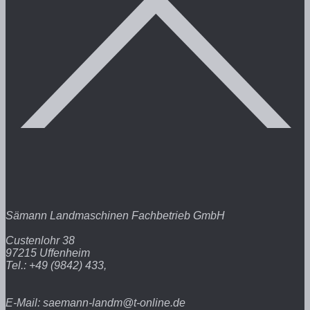
Sämann Landmaschinen Fachbetrieb GmbH
Custenlohr 38
97215 Uffenheim
Tel.: +49 (9842) 433,
E-Mail: saemann-landm@t-online.de