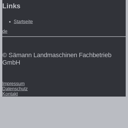
Links
Startseite
de
© Sämann Landmaschinen Fachbetrieb
GmbH
Impressum
Datenschutz
Kontakt