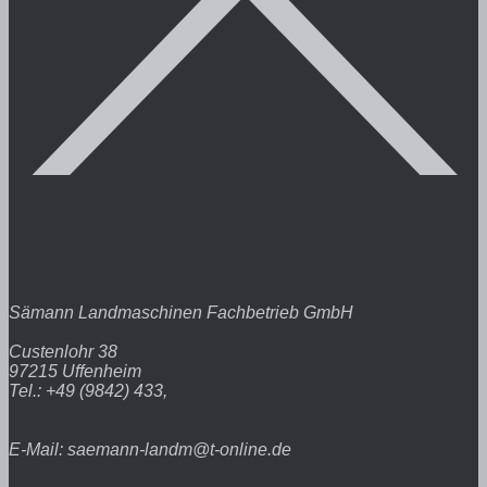
Sämann Landmaschinen Fachbetrieb GmbH
Custenlohr 38
97215 Uffenheim
Tel.: +49 (9842) 433,
E-Mail: saemann-landm@t-online.de