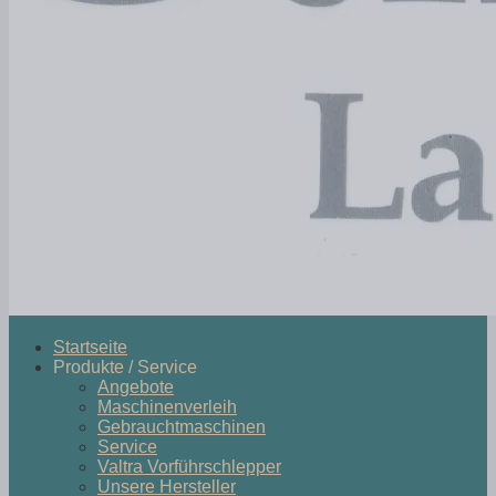
Startseite
Produkte / Service
Angebote
Maschinenverleih
Gebrauchtmaschinen
Service
Valtra Vorführschlepper
Unsere Hersteller